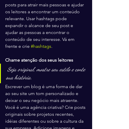
posts para atrair mais pessoas e ajudar 
os leitores a encontrar um conteúdo 
relevante. Usar hashtags pode 
expandir o alcance de seu post e 
ajudar as pessoas a encontrar o 
conteúdo de seu interesse. Vá em 
frente e crie 
#hashtags
. 
Chame atenção dos seus leitores
Seja original, mostre seu estilo e conte 
sua história.
Escrever um blog é uma forma de dar 
ao seu site um tom personalizado e 
deixar o seu negócio mais atraente. 
Você é uma agência criativa? Crie posts 
originais sobre projetos recentes, 
idéias diferentes ou sobre a cultura da 
sua empresa. Adicione imagens e 