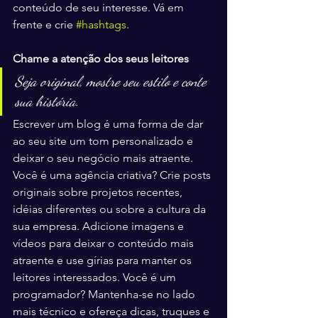
conteúdo de seu interesse. Vá em 
frente e crie 
#hashtags
. 
Chame a atenção dos seus leitores 
Seja original, mostre seu estilo e conte 
sua história.
Escrever um blog é uma forma de dar 
ao seu site um tom personalizado e 
deixar o seu negócio mais atraente. 
Você é uma agência criativa? Crie posts 
originais sobre projetos recentes, 
idéias diferentes ou sobre a cultura da 
sua empresa. Adicione imagens e 
vídeos para deixar o conteúdo mais 
atraente e use gírias para manter os 
leitores interessados. Você é um 
programador? Mantenha-se no lado 
mais técnico e ofereça dicas, truques e 