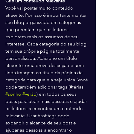
Crie um conteúdo relevante
Você vai postar muito conteúdo 
atraente. Por isso é importante manter 
seu blog organizado em categorias 
que permitam que os leitores 
explorem mais os assuntos de seu 
interesse. Cada categoria do seu blog 
tem sua própria página totalmente 
personalizada. Adicione um título 
atraente, uma breve descrição e uma 
linda imagem ao título da página da 
categoria para que ela seja única. Você 
pode também adicionar tags (#férias 
#sonho
#verão
) em todos os seus 
posts para atrair mais pessoas e ajudar 
os leitores a encontrar um conteúdo 
relevante. Usar hashtags pode 
expandir o alcance de seu post e 
ajudar as pessoas a encontrar o 