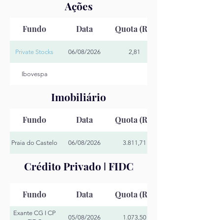
Ações
Fundo
Data
Quota (R$)
Private Stocks
06/08/2026
2,81
Ibovespa
Imobiliário
Fundo
Data
Quota (R$)
Praia do Castelo
06/08/2026
3.811,71
Crédito Privado
FIDC
l
Fundo
Data
Quota (R$)
Exante CG I CP
05/08/2026
1.073,50